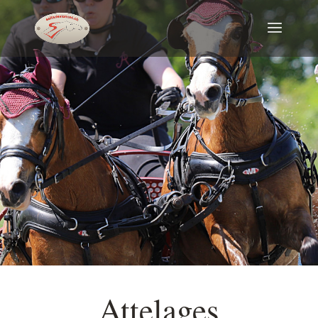
Attelages